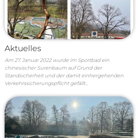
Aktuelles
Am 27. Januar 2022 wurde im Sportbad ein
chinesischer Surenbaum auf Grund der
Standsicherheit und der damit einhergehenden
Verkehrssicherungspflicht gefällt…