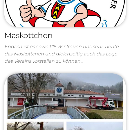
Maskottchen
Endlich ist es soweit!!!! Wir freuen uns sehr, heute
das Maskottchen und gleichzeitig auch das Logo
des Vereins vorstellen zu können…