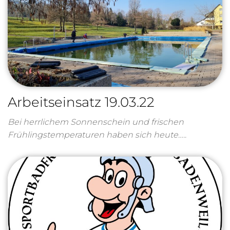
Arbeitseinsatz 19.03.22
Bei herrlichem Sonnenschein und frischen
Frühlingstemperaturen haben sich heute…..