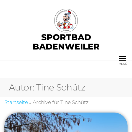
SPORTBAD
BADENWEILER
MENÜ
Autor:
Tine Schütz
Startseite
»
Archive für Tine Schütz