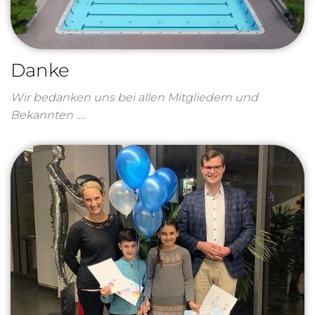
Danke
Wir bedanken uns bei allen Mitgliedern und
Bekannten ….