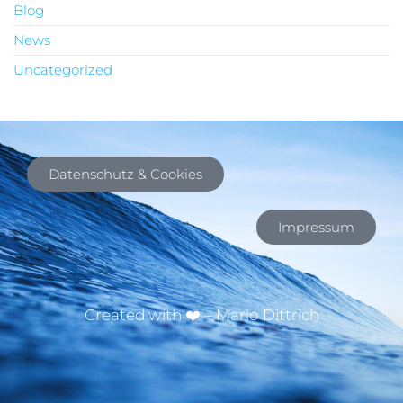
Blog
News
Uncategorized
Datenschutz & Cookies
Impressum
Created with ❤️ – Mario Dittrich