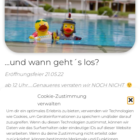
…und wann geht´s los?
Eröffnungsfeier 21.05.22
ab 12 Uhr…..Genaueres verraten wir NOCH NICHT
Cookie-Zustimmung
verwalten
Archives
Um dir ein optimales Erlebnis zu bieten, verwenden wir Technologien
wie Cookies, um Geräteinformationen zu speichern und/oder darauf
Mai 2023
zuzugreifen. Wenn du diesen Technologien zustimmst, können wir
Daten wie das Surfverhalten oder eindeutige IDs auf dieser Website
März 2023
verarbeiten. Wenn du deine Zustimmung nicht erteilst oder
zurückziehst, können bestimmte Merkmale und Funktionen