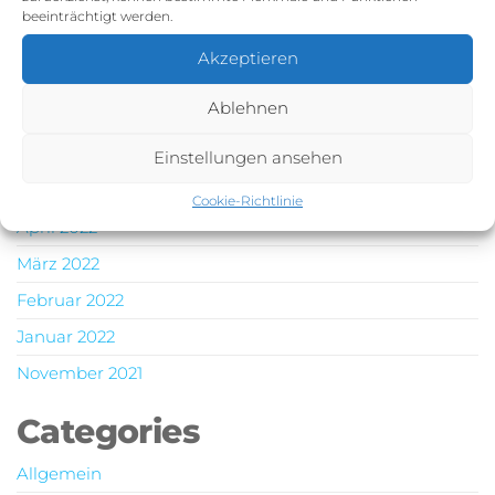
Dezember 2022
beeinträchtigt werden.
November 2022
Akzeptieren
Oktober 2022
Ablehnen
Juli 2022
Juni 2022
Einstellungen ansehen
Mai 2022
Cookie-Richtlinie
April 2022
März 2022
Februar 2022
Januar 2022
November 2021
Categories
Allgemein