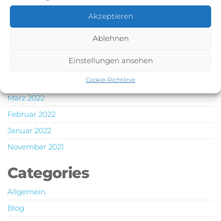
November 2022
Akzeptieren
Oktober 2022
Juli 2022
Ablehnen
Juni 2022
Einstellungen ansehen
Mai 2022
Cookie-Richtlinie
April 2022
März 2022
Februar 2022
Januar 2022
November 2021
Categories
Allgemein
Blog