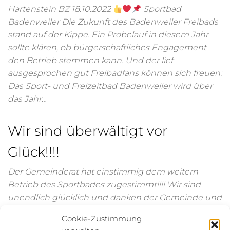
Hartenstein BZ 18.10.2022
Sportbad
Badenweiler Die Zukunft des Badenweiler Freibads
stand auf der Kippe. Ein Probelauf in diesem Jahr
sollte klären, ob bürgerschaftliches Engagement
den Betrieb stemmen kann. Und der lief
ausgesprochen gut Freibadfans können sich freuen:
Das Sport- und Freizeitbad Badenweiler wird über
das Jahr…
Wir sind überwältigt vor
Glück!!!!
Der Gemeinderat hat einstimmig dem weitern
Betrieb des Sportbades zugestimmt!!!! Wir sind
unendlich glücklich und danken der Gemeinde und
den GemeinderätInnen für das entgegengebrachte
Cookie-Zustimmung
Vertrauen! Und natürlich danken wir allen