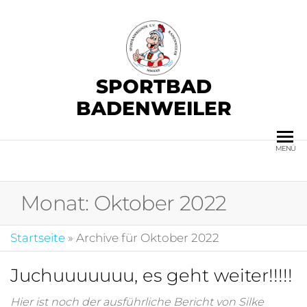
SPORTBAD
BADENWEILER
MENÜ
Monat:
Oktober 2022
Startseite
»
Archive für Oktober 2022
Juchuuuuuuu, es geht weiter!!!!!
Hier ist noch der ausführliche Bericht von Silke