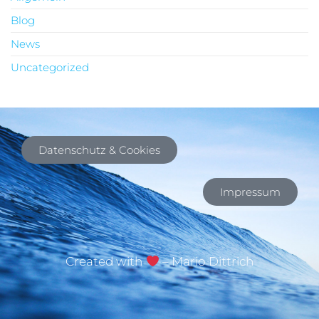
Blog
News
Uncategorized
Datenschutz & Cookies
Impressum
Created with
– Mario Dittrich