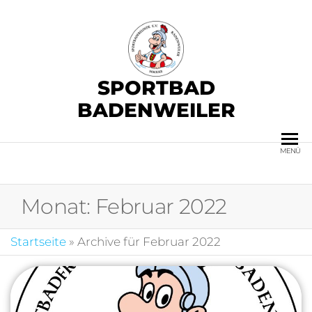
SPORTBAD
BADENWEILER
MENÜ
Monat:
Februar 2022
Startseite
»
Archive für Februar 2022