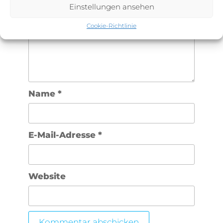
Einstellungen ansehen
Cookie-Richtlinie
Name
*
E-Mail-Adresse
*
Website