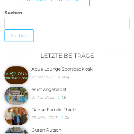
Suchen
Suchen
LETZTE BEITRÄGE
Aqua Lounge Sportbadkiosk
27. Mai 2023
Aus
es ist angebadet
27. Mai 2023
0
Danke Familie Thiele
29. März 2023
0
Guten Rutsch